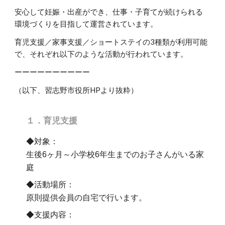
安心して妊娠・出産ができ、仕事・子育てが続けられる
環境づくりを目指して運営されています。
育児支援／家事支援／ショートステイの3種類が利用可能
で、それぞれ以下のような活動が行われています。
ーーーーーーーーーー
（以下、習志野市役所HPより抜粋）
１．育児支援
◆対象：
生後6ヶ月～小学校6年生までのお子さんがいる家
庭
◆活動場所：
原則提供会員の自宅で行います。
◆支援内容：