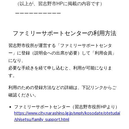
（以上が、習志野市HPに掲載の内容です）
ーーーーーーーーーー
ファミリーサポートセンターの利用方法
習志野市役所が運営する「ファミリーサポートセンタ
ー」に登録（説明会への出席が必要）して「利用会員」
になり、
必要な手続きを経て申し込むと、利用が可能になりま
す。
利用のための登録方法などの詳細は、下記リンクからご
確認ください。
ファミリーサポートセンター（習志野市役所HPより）
https://www.city.narashino.lg.jp/smph/kosodate/otetudai
/shisetsu/family_support.html