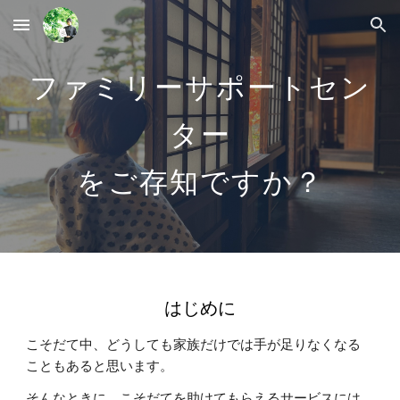
Skip to main content
Skip to navigation
ファミリーサポートセン
ター
をご存知ですか？
はじめに
こそだて中、どうしても家族だけでは手が足りなくなる
こともあると思います。
そんなときに、こそだてを助けてもらえるサービスには