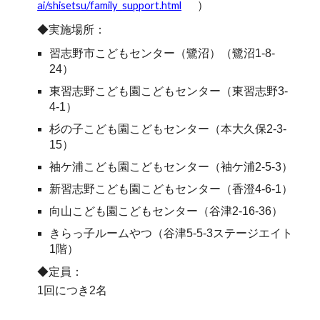
ai/shisetsu/family_support.html
）
◆実施場所：
習志野市こどもセンター（鷺沼）（鷺沼1-8-
24）
東習志野こども園こどもセンター（東習志野3-
4-1）
杉の子こども園こどもセンター（本大久保2-3-
15）
袖ケ浦こども園こどもセンター（袖ケ浦2-5-3）
新習志野こども園こどもセンター（香澄4-6-1）
向山こども園こどもセンター（谷津2-16-36）
きらっ子ルームやつ（谷津5-5-3ステージエイト
1階）
◆定員：
1回につき2名