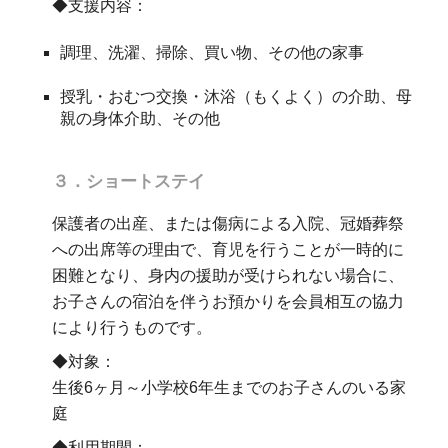
◆支援内容：
調理、洗濯、掃除、買い物、その他の家事
授乳・おむつ交換・沐浴（もくよく）の介助、母
親の身体介助、その他
３．ショートステイ
保護者の出産、または傷病による入院、冠婚葬祭
への出席等の理由で、育児を行うことが一時的に
困難となり、身内の援助が受けられない場合に、
お子さんの宿泊を伴うお預かりを会員相互の協力
により行うものです。
◆
対象：
生後6ヶ月～小学校6年生までのお子さんのいる家
庭
◆利用期間：