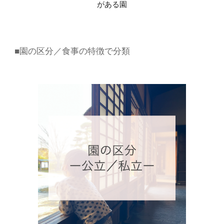
がある園
■園の区分／食事の特徴で分類