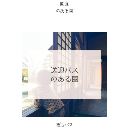
園庭
のある園
送迎
バス