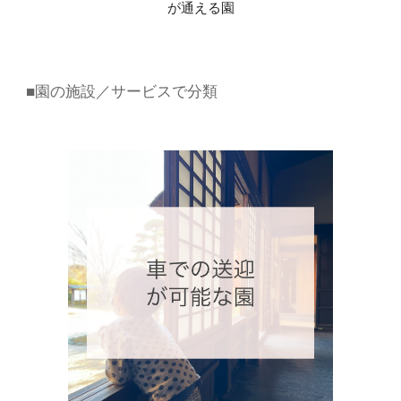
が通える園
■園の施設／サービスで分類