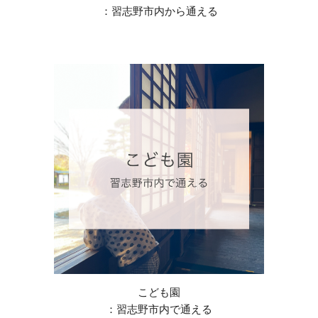
：習志野市内
から
通える
こども園
：習志野市内で通える