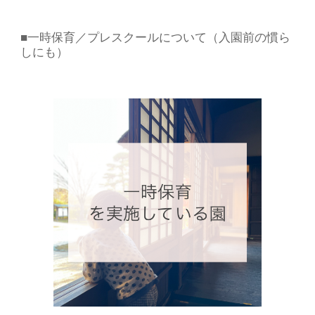
■一時保育／プレスクール
について（入園前の慣ら
しにも）