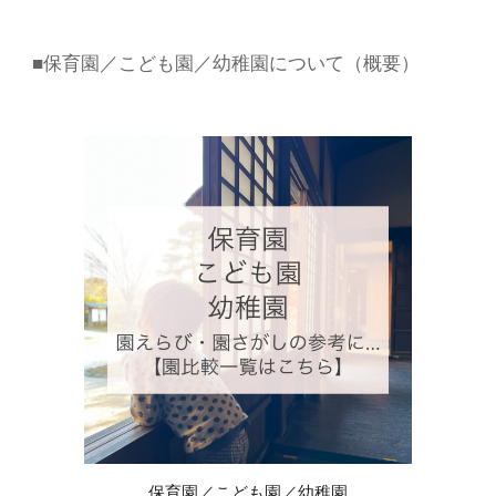
■保育園／こども園／幼稚園
について（概要）
保育園／こども園／幼稚園