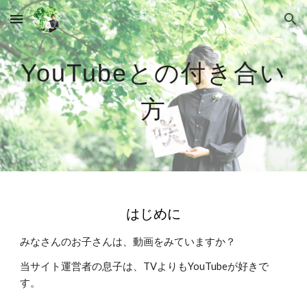
Skip to main content
Skip to navigation
との付き合い
YouTube
方
はじめに
みなさんのお子さんは、動画をみていますか？
当サイト運営者の息子は、TVよりもYouTubeが好きで
す。