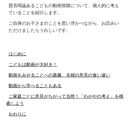
賛否両論あるこどもの動画視聴について、個人的に考え
ていることを紹介します。
ご自身のお子さまのことを思い浮かべながら、お読みい
ただけましたらうれしいです。
はじめに
こどもは動画が大好き！
動画をみせることへの葛藤、夫婦の意見の食い違い
動画から学べることもある
ご家庭ごとに意見がちがって当然！「わがやの考え」を模
索しよう
おわりに