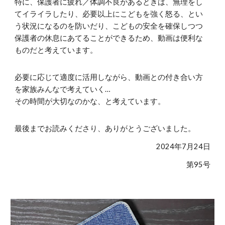
特に、保護者に疲れ／体調不良があるときは、無理をし
てイライラしたり、必要以上にこどもを強く怒る、とい
う状況になるのを防いだり、こどもの安全を確保しつつ
保護者の休息にあてることができるため、動画は便利な
ものだと考えています。
必要に応じて適度に活用しながら、動画との付き合い方
を家族みんなで考えていく…
その時間が大切なのかな、と考えています。
最後までお読みくださり、ありがとうございました。
2024年7月2
4
日
第9
5
号