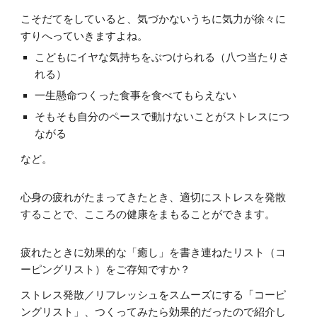
こそだてをしていると、
気づかないうちに気力が徐々に
すりへっていきますよね。
こどもにイヤな気持ちをぶつけられる（八つ当たりさ
れる）
一生懸命つくった食事を食べてもらえない
そもそも自分のペースで動けないことがストレスにつ
ながる
など。
心身の疲れがたまってきたとき、適切にストレスを発散
することで、こころの健康をまもることができます。
疲れたときに効果的な「癒し」を書き連ねたリスト（コ
ーピングリスト）をご存知ですか？
ストレス発散／リフレッシュをスムーズにする「コーピ
ングリスト」、つくってみたら効果的だったので紹介し