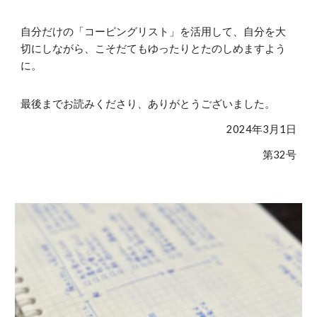
自分だけの「コーピングリスト」を活用して、自分を大
切にしながら、こそだてもゆったりとたのしめますよう
に。
最後までお読みくださり、ありがとうございました。
2024年
3
月
1
日
第
32
号