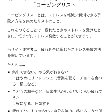
「コーピングリスト」
コーピングリストとは、ストレスを軽減／解消できる手
段／方法を集めたリストのこと。
これをつくることで、疲れたときやストレスを受けたと
きに、悩まずにストレス発散することができます。
当サイト運営者は、疲れ具合に応じたストレス発散方法
を書いています。
たとえば…
集中できない、やる気がおきない
：はやめにリフレッシュ（音楽を聴く、チョコを食べ
る、横になる）
こどもの相手など、日常生活がしんどいくらい疲れて
きた
：横になる、休憩する
疲れてなにもできない／自分を無力に感じる（うつ傾