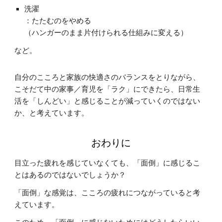
洗濯
：たたむのをやめる
（ハンガーのまま片付けられる仕組みに変える）
など。
自分のこころと家族の快適さのバランスをとりながら、
こそだて中の家事／育児を「ラク」にできたら、日常生
活を「しんどい」と感じることが減っていくのではない
か、と考えています。
おわりに
目立った疲れを感じていなくても、「面倒」に感じるこ
とはあるのではないでしょうか？
「面倒」
な感覚
は、こころ
の疲れ
につながっていると考
えてい
ます。