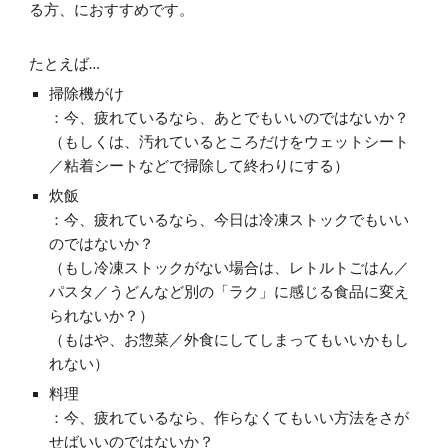
る方、におすすめです。
たとえば…
掃除機がけ
：今、疲れているなら、あとでもいいのではないか？
（もしくは、汚れているところだけをウェットシート
／粘着シートなどで掃除して終わりにする）
炊飯
：今、疲れているなら、今日は冷凍ストックでもいい
のではないか？
（もし冷凍ストックがない場合は、レトルトごはん／
パスタ／うどんなど別の「ラク」に感じる食品に変え
られないか？）
（もはや、お惣菜／外食にしてしまってもいいかもし
れない）
料理
：今、疲れているなら、作らなくてもいい方法をさが
せばいいのではないか？