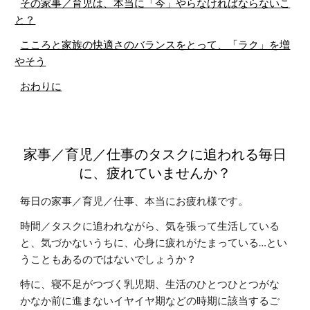
その家事／育児は、本当に「今」やらなければならないこ
と？
こころと家族の快適さのバランスをとって、「ラク」を増
やそう
おわりに
家事／
育児／
仕事のタスクに追われる毎日
に、疲れていませんか？
毎日の家事／育児／仕事、本当にお疲れ様です。
時間／タスクに追われながら、気を張って生活している
と、気づかないうちに、心身に疲れがたまっている…とい
うこともあるのではないでしょうか？
特に、寝不足がつづく乳児期、生活のひとつひとつがな
かなか前に進まないイヤイヤ期などの時期に該当するご