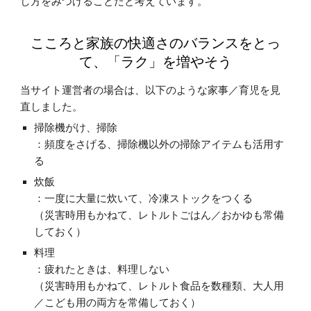
し方をみつけることだと考えています。
こころと家族の快適さのバランスをとっ
て、「ラク」を増やそう
当サイト運営者の場合は、以下のような家事／育児を見
直しました。
掃除機がけ、掃除
：頻度をさげる、掃除機以外の掃除アイテムも活用す
る
炊飯
：一度に大量に炊いて、冷凍ストックをつくる
（災害時用もかねて、レトルトごはん／おかゆも常備
しておく）
料理
：疲れたときは、料理しない
（災害時用もかねて、レトルト食品を数種類、大人用
／こども用の両方を常備しておく）