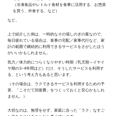
（冷凍食品やレトルト食材を食事に活用する、お惣菜
を買う、外食する、など）
など。
上で紹介した例は、一時的なその場しのぎの案なので、
毎日疲れている場合は、食事の宅配／家事代行など、家
計の範囲で継続的に利用できるサービスをさがしたほう
がいいかもしれません。
気力／体力的につらくなりやすい時期（乳児期～イヤイ
ヤ期の3~4年間ほど）だけ、そうしたサービスを利用す
る、という考え方もあると思います。
（その場合は、ラクできるサービスを利用するための予
算、「こそだて回復費」をつくっておくと安心かもしれ
ません。）
大切なのは、無理をせず、家庭に合った「ラク」なすご