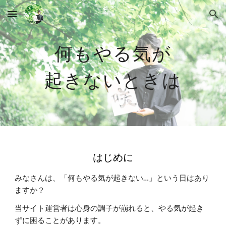
Skip to main content
Skip to navigation
何もやる気が
起きないときは
はじめに
みなさんは、「何もやる気が起きない…」という日はあり
ますか？
当サイト運営者は心身の調子が崩れると、やる気が起き
ずに困ることがあります。