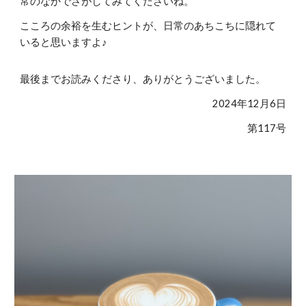
常のなかでさがしてみてくださいね。
こころの余裕を生むヒントが、日常のあちこちに隠れて
いると思いますよ♪
最後までお読みくださり、ありがとうございました。
2024年1
2
月6日
第11
7
号