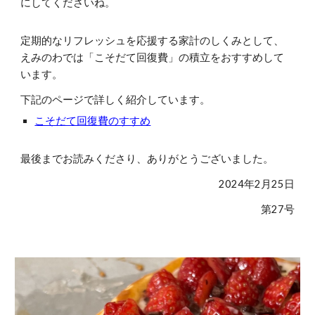
にしてくださいね。
定期的なリフレッシュを応援する家計のしくみとして、
えみのわでは「こそだて回復費」の積立をおすすめして
います。
下記のページで詳しく紹介しています。
こそだて回復費のすすめ
最後までお読みくださり、ありがとうございました。
2024年2月2
5
日
第2
7
号