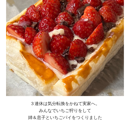
３連休は気分転換をかねて実家へ。
みんなでいちご狩りをして
姉＆息子といちごパイをつくりました