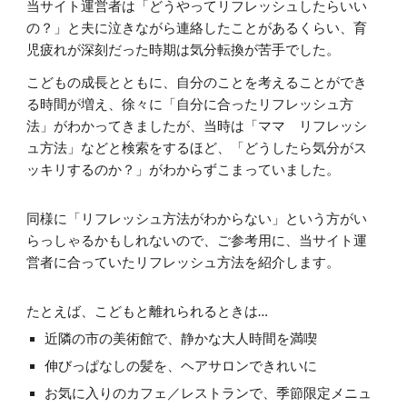
当サイト運営者は「どうやってリフレッシュしたらいい
の？」と夫に泣きながら連絡したことがあるくらい、育
児疲れが深刻だった時期は気分転換が苦手でした。
こどもの成長とともに、自分のことを考えることができ
る時間が増え、徐々に「自分に合ったリフレッシュ方
法」がわかってきました
が、当時は「ママ リフレッシ
ュ方法」などと検索をするほど、「どうしたら気分がス
ッキリするのか？」がわからずこまっていました。
同様に「リフレッシュ方法がわからない」という方がい
らっしゃるかもしれないので、ご参考用に、当サイト運
営者に合っていたリフレッシュ方法を紹介します。
たとえば、こどもと離れられるときは…
近隣の市の美術館で、静かな大人時間を満喫
伸びっぱなしの髪を、ヘアサロンできれいに
お気に入りのカフェ／レストランで、季節限定メニュ