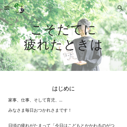
Skip to main content
Skip to navigation
こそだてに
疲れたときは
はじめに
家事、仕事、そして育児、…
みなさま毎日おつかれさまです！
日頃の疲れがたまって「今日はこどもとかかわるのがつ