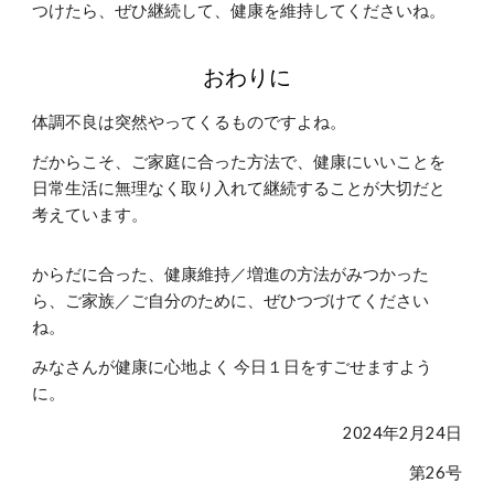
つけたら、ぜひ継続して、健康を維持してくださいね。
おわりに
体調不良は突然やってくるものですよね。
だからこそ、ご家庭に合った方法で、健康にいいことを
日常生活に無理なく取り入れて継続することが大切だと
考えています。
からだに合った、健康維持／増進の方法がみつかった
ら、ご家族／ご自分のために、ぜひつづけてください
ね。
みなさんが健康に心地よく 今日１日をすごせますよう
に。
2024年2月2
4
日
第2
6
号