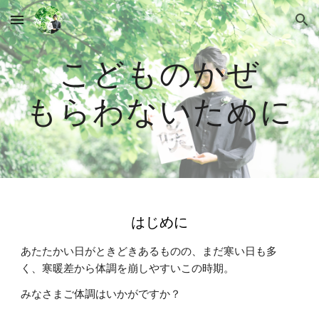
Skip to main content
Skip to navigation
こどものかぜ
もらわないために
はじめに
あたたかい日がときどきあるものの、まだ寒い日も多
く、寒暖差から体調を崩しやすいこの時期。
みなさまご体調はいかがですか？